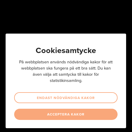
Betala ut lönen på kortare tid – med lägre arbetsinsats!
Cookiesamtycke
Löneprogram
På webbplatsen används nödvändiga kakor för att
Controlerys löneprogram är direktanslutet till
webbplatsen ska fungera på ett bra sätt. Du kan
tidrapporteringen, tillhandahåller personalliggare samt
även välja att samtycka till kakor för
hanterar utlägg på ett modernt och digitalt sätt. På så vis
statistikinsamling.
underlättas hela lönehanteringen. Så att du får mer tid över till
annat.
ENDAST NÖDVÄNDIGA KAKOR
ACCEPTERA KAKOR
ALLA FUNKTIONER